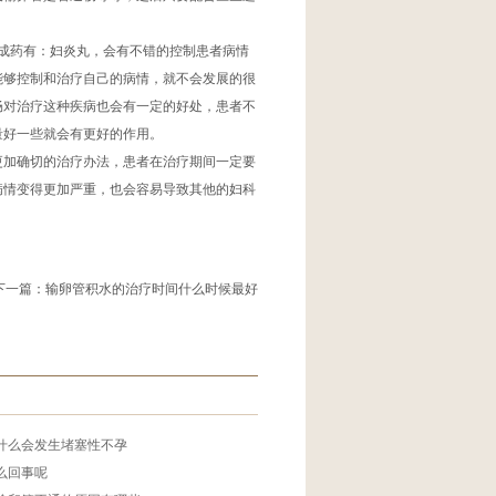
药有：妇炎丸，会有不错的控制患者病情
能够控制和治疗自己的病情，就不会发展的很
畅对治疗这种疾病也会有一定的好处，患者不
量好一些就会有更好的作用。
加确切的治疗办法，患者在治疗期间一定要
病情变得更加严重，也会容易导致其他的妇科
下一篇：
输卵管积水的治疗时间什么时候最好
什么会发生堵塞性不孕
么回事呢