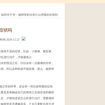
>
输卵管不孕
> 输卵管积水有什么明显的症状吗
症状吗
:2020-12-22
些身体不适的症状，比如：小腹痛、腹坠胀、
对症进行治疗，才能避免让
水的情况之后，往往会有一点腹痛的症状，
出现，所以这种疾病不能忽视，那么，输卵管
正常的怀孕，还会有一些比较明显的症状
只要是患者确诊自己的病情之后就应该积极的
之后，才能知道该怎么样进行治疗，需要做的
及输卵管是否通畅等等，之后只要配合医生进