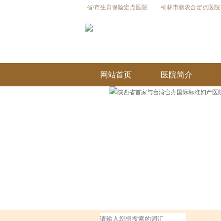
·省/市生育保险定点医院
·榆林市新农合定点医院
网站首页
医院简介