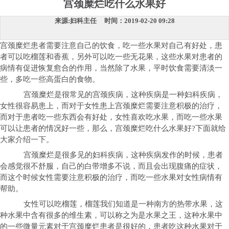
宫颈糜烂吃什么水果好
来源:妇科主任 时间：2019-02-20 09:28
宫颈糜烂患者需要注意自己的饮食，吃一些水果对自己有好处，患
者可以吃榴莲和香蕉，另外可以吃一些无花果，这些水果对患者的
病情有促进恢复愈合的作用，当然除了水果，平时饮食需要清淡一
些，多吃一些高蛋白的食物。
宫颈糜烂是很常见的宫颈疾病，这种疾病是一种妇科疾病，
女性很容易患上，而对于女性患上宫颈糜烂需要注意积极的治疗，
而对于患者吃一些东西会有好处，女性喜欢吃水果，而吃一些水果
可以让患者的情况好一些，那么，宫颈糜烂吃什么水果好?下面就给
大家介绍一下。
宫颈糜烂是很多见的妇科疾病，这种疾病发作的时候，患者
会感觉很不舒服，自己的白带增多不说，而且会出现腹痛的症状，
而这个时候女性需要注意积极的治疗，而吃一些水果对女性病情有
帮助。
女性可以吃榴莲，榴莲我们知道是一种南方的热带水果，这
种水果中含有很多的维生素，可以称之为是水果之王，这种水果中
的一些微量元素对于宫颈糜烂患者是很好的，患者吃这种水果对于