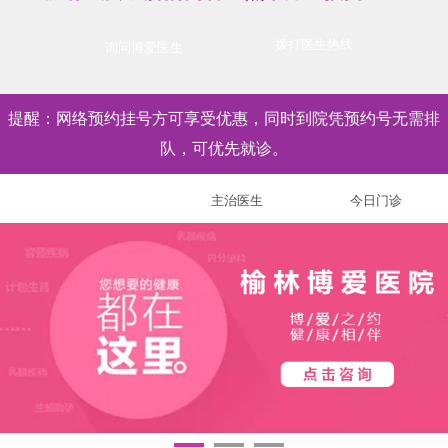
拨打医生热线
询问博爱医生
提醒：网络预约挂号方可享受优惠，同时到院凭预约号无需排
队，可优先就诊。
特聘医生
主治医生
今日门诊