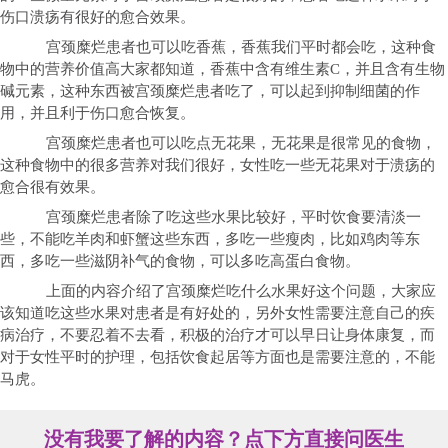
伤口溃疡有很好的愈合效果。
宫颈糜烂患者也可以吃香蕉，香蕉我们平时都会吃，这种食
物中的营养价值高大家都知道，香蕉中含有维生素C，并且含有生物
碱元素，这种东西被宫颈糜烂患者吃了，可以起到抑制细菌的作
用，并且利于伤口愈合恢复。
宫颈糜烂患者也可以吃点无花果，无花果是很常见的食物，
这种食物中的很多营养对我们很好，女性吃一些无花果对于溃疡的
愈合很有效果。
宫颈糜烂患者除了吃这些水果比较好，平时饮食要清淡一
些，不能吃羊肉和虾蟹这些东西，多吃一些瘦肉，比如鸡肉等东
西，多吃一些滋阴补气的食物，可以多吃高蛋白食物。
上面的内容介绍了宫颈糜烂吃什么水果好这个问题，大家应
该知道吃这些水果对患者是有好处的，另外女性需要注意自己的疾
病治疗，不要忍着不去看，积极的治疗才可以早日让身体康复，而
对于女性平时的护理，包括饮食起居等方面也是需要注意的，不能
马虎。
没有我要了解的内容？点下方直接问医生