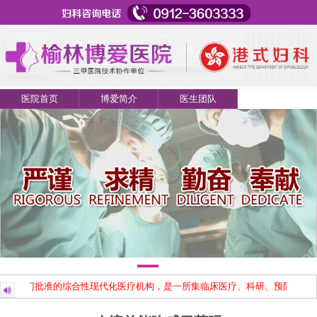
医院首页
博爱简介
医生团队
卫生部门批准的综合性现代化医疗机构，是一所集临床医疗、科研、预防、保