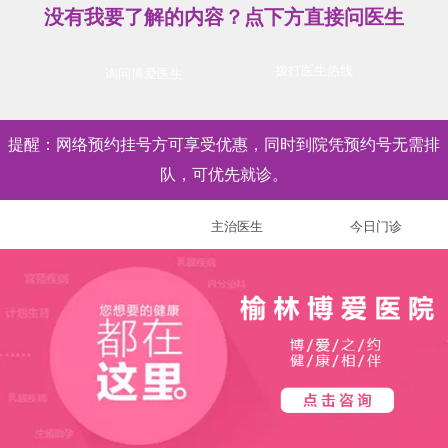
没有我要了解的内容？点下方直接问医生
拨打医生热线
询问博爱医生
提醒：网络预约挂号方可享受优惠，同时到院凭预约号无需排
队，可优先就诊。
特聘医生
主治医生
今日门诊