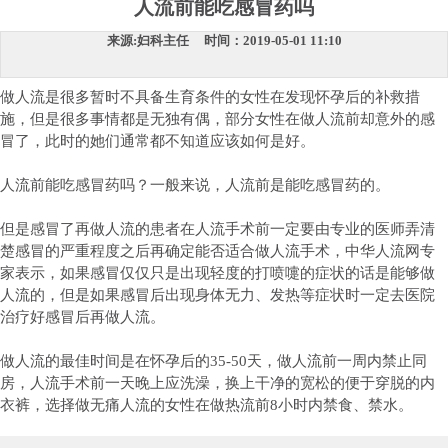
人流前能吃感冒药吗
来源:妇科主任 时间：2019-05-01 11:10
做人流是很多暂时不具备生育条件的女性在发现怀孕后的补救措
施，但是很多事情都是无独有偶，部分女性在做人流前却意外的感
冒了，此时的她们通常都不知道应该如何是好。
人流前能吃感冒药吗？一般来说，人流前是能吃感冒药的。
但是感冒了再做人流的患者在人流手术前一定要由专业的医师弄清
楚感冒的严重程度之后再确定能否适合做人流手术，中华人流网专
家表示，如果感冒仅仅只是出现轻度的打喷嚏的症状的话是能够做
人流的，但是如果感冒后出现身体无力、发热等症状时一定去医院
治疗好感冒后再做人流。
做人流的最佳时间是在怀孕后的35-50天，做人流前一周内禁止同
房，人流手术前一天晚上应洗澡，换上干净的宽松的便于穿脱的内
衣裤，选择做无痛人流的女性在做热流前8小时内禁食、禁水。