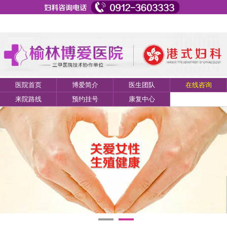
医院首页
博爱简介
医生团队
在线咨询
来院路线
预约挂号
康复中心
1
2