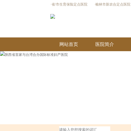
·省/市生育保险定点医院
·榆林市新农合定点医院
网站首页
医院简介