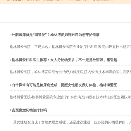
>外阴瘙痒就是“阴道炎”？榆林博爱妇科医院为您守护健康
榆林博爱医院「正规排名」榆林博爱医院专业治疗妇科疾病,院内设有技术精湛的医
>榆林博爱妇科医生推荐：女人分泌物变多，不一定是欲望强，需引起
榆林博爱医院，榆林博爱医院专业治疗妇科疾病,院内设有技术精湛的医生团队亲诊
>白带异常有可能是糖尿病造成，提醒女性朋友做好体检，榆林博爱医
榆林博爱医院-榆林博爱医院专业治疗妇科疾病,院内设有技术精湛的医生团队亲诊,
>宫颈糜烂药物治疗好吗
一旦女性朋友出现了宫颈糜烂之后呢，还是建议通过一些必要的药物缓解的，其实