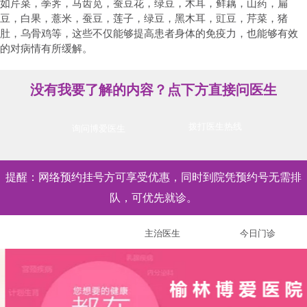
如芹菜，荸荠，马齿苋，蚕豆花，绿豆，木耳，鲜藕，山药，扁
豆，白果，薏米，蚕豆，莲子，绿豆，黑木耳，豇豆，芹菜，猪
肚，乌骨鸡等，这些不仅能够提高患者身体的免疫力，也能够有效
的对病情有所缓解。
没有我要了解的内容？点下方直接问医生
拨打医生热线
询问博爱医生
提醒：网络预约挂号方可享受优惠，同时到院凭预约号无需排
队，可优先就诊。
特聘医生
主治医生
今日门诊